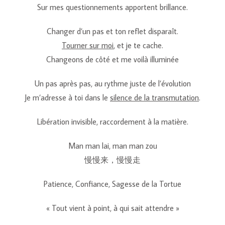
Sur mes questionnements apportent brillance.
Changer d’un pas et ton reflet disparaît.
Tourner sur moi
, et je te cache.
Changeons de côté et me voilà illuminée
Un pas après pas, au rythme juste de l’évolution
Je m’adresse à toi dans le
silence de la transmutation
.
Libération invisible, raccordement à la matière.
Man man lai, man man zou
慢慢来，慢慢走
Patience, Confiance, Sagesse de la Tortue
« Tout vient à point, à qui sait attendre »