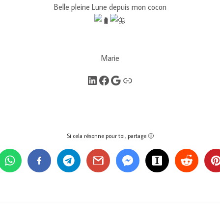
Belle pleine Lune depuis mon cocon
Marie
LinkedIn
Facebook
Google
Lien
Si cela résonne pour toi, partage 🙂