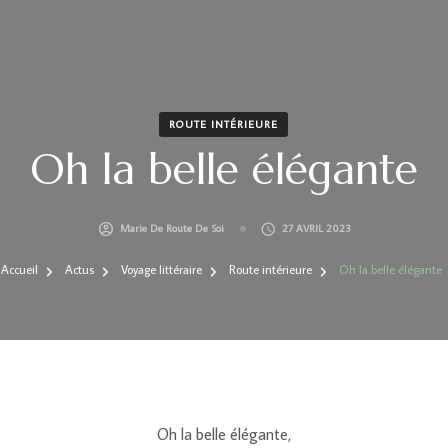
ROUTE INTÉRIEURE
Oh la belle élégante
Marie De Route De Soi
27 AVRIL 2023
Accueil
Actus
Voyage littéraire
Route intérieure
Oh la belle élégante
Oh la belle élégante,