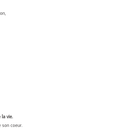
on,
la vie.
e son coeur.