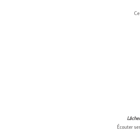
Ce
Lâcher
Écouter ses