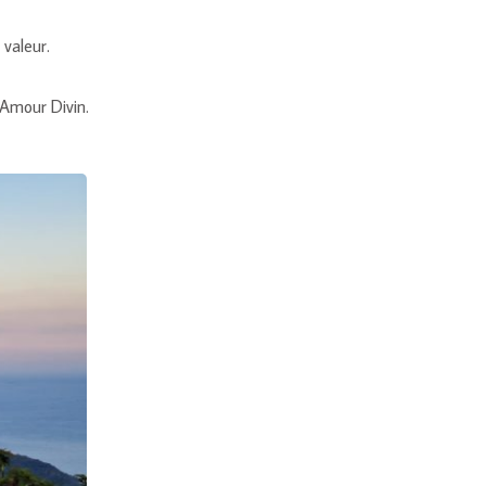
 valeur.
’Amour Divin.