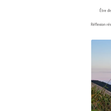
Être di
Réflexion ré